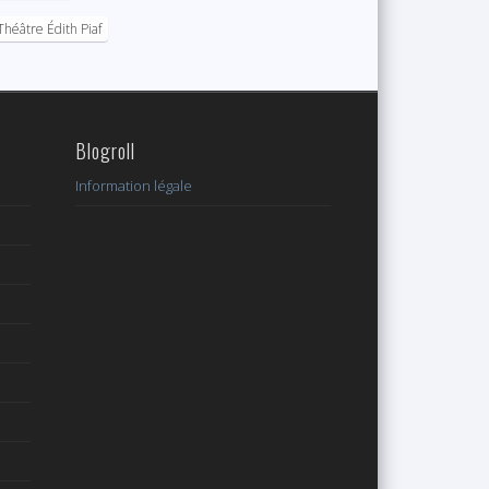
Théâtre Édith Piaf
Blogroll
Information légale