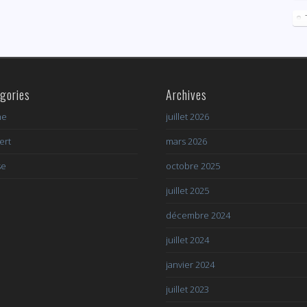
gories
Archives
he
juillet 2026
ert
mars 2026
se
octobre 2025
juillet 2025
décembre 2024
juillet 2024
janvier 2024
juillet 2023