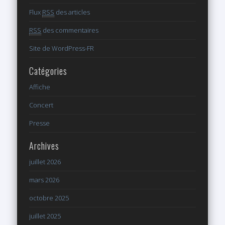
Flux
RSS
des articles
RSS
des commentaires
Site de WordPress-FR
Catégories
Affiche
Concert
Presse
Archives
juillet 2026
mars 2026
octobre 2025
juillet 2025