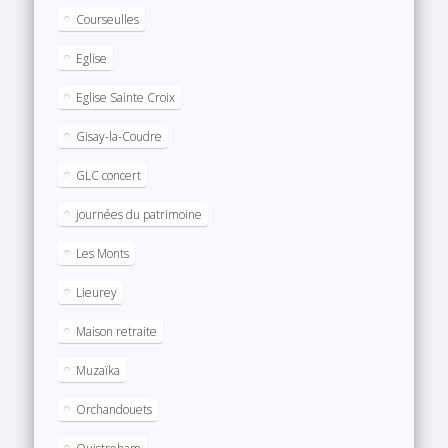
Courseulles
Eglise
Eglise Sainte Croix
Gisay-la-Coudre
GLC concert
journées du patrimoine
Les Monts
Lieurey
Maison retraite
Muzaïka
Orchandouets