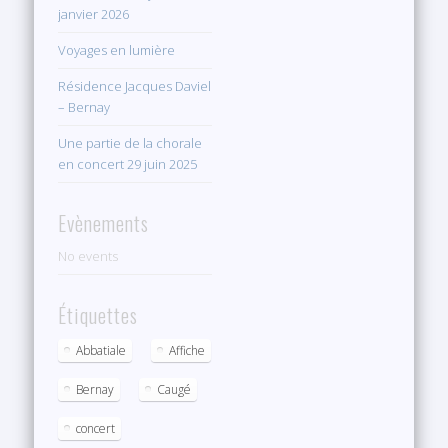
janvier 2026
Voyages en lumière
Résidence Jacques Daviel
– Bernay
Une partie de la chorale
en concert 29 juin 2025
Evènements
No events
Étiquettes
Abbatiale
Affiche
Bernay
Caugé
concert