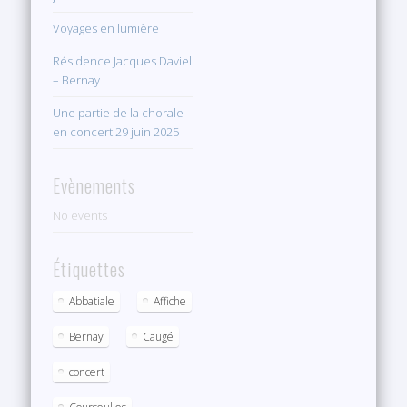
Voyages en lumière
Résidence Jacques Daviel
– Bernay
Une partie de la chorale
en concert 29 juin 2025
Evènements
No events
Étiquettes
Abbatiale
Affiche
Bernay
Caugé
concert