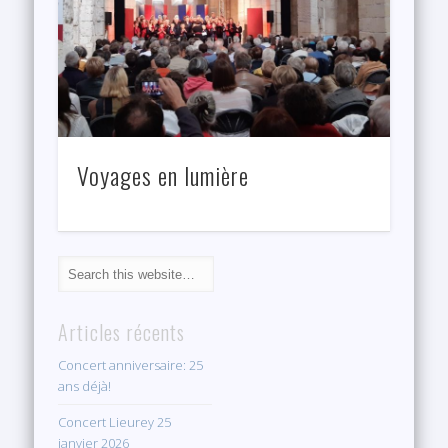
Voyages en lumière
Articles récents
Concert anniversaire: 25
ans déjà!
Concert Lieurey 25
janvier 2026