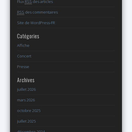
Flux
RSS
des articles
RSS
des commentaires
Site de WordPress-FR
Catégories
Affiche
Concert
Presse
Archives
juillet 2026
mars 2026
octobre 2025
juillet 2025
décembre 2024