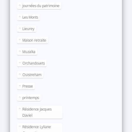
journées du patrimoine
Les Monts
Lieurey
Maison retraite
Muzaïka
Orchandouets
Ouistreham
Presse
printemps
Résidence Jacques
Daviel
Résidence Lyliane