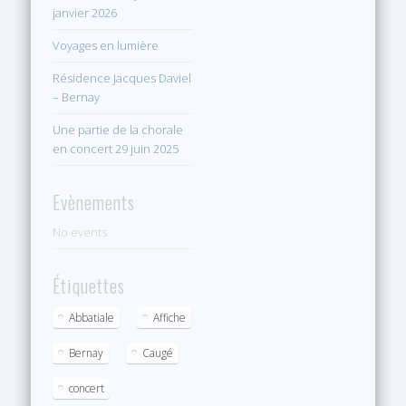
janvier 2026
Voyages en lumière
Résidence Jacques Daviel
– Bernay
Une partie de la chorale
en concert 29 juin 2025
Evènements
No events
Étiquettes
Abbatiale
Affiche
Bernay
Caugé
concert