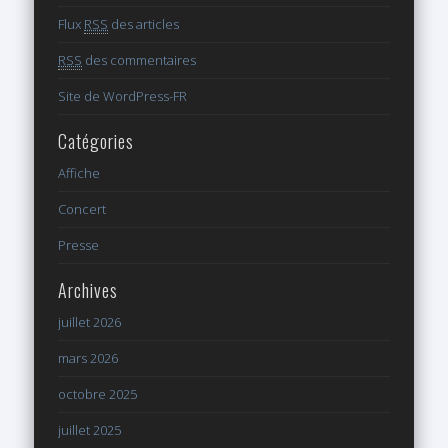
Flux
RSS
des articles
RSS
des commentaires
Site de WordPress-FR
Catégories
Affiche
Concert
Presse
Archives
juillet 2026
mars 2026
octobre 2025
juillet 2025