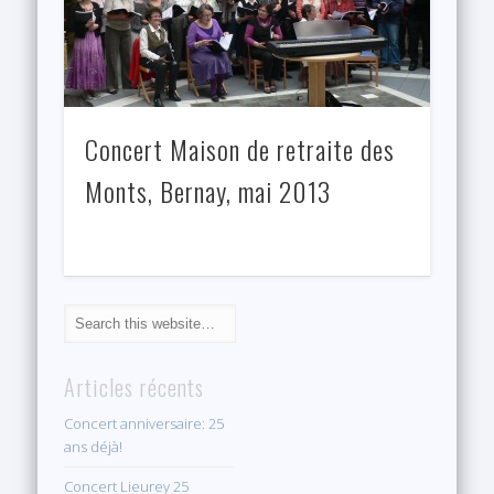
Concert Maison de retraite des
Monts, Bernay, mai 2013
Articles récents
Concert anniversaire: 25
ans déjà!
Concert Lieurey 25