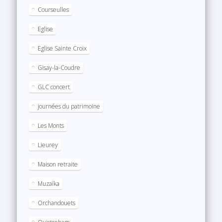
Courseulles
Eglise
Eglise Sainte Croix
Gisay-la-Coudre
GLC concert
journées du patrimoine
Les Monts
Lieurey
Maison retraite
Muzaïka
Orchandouets