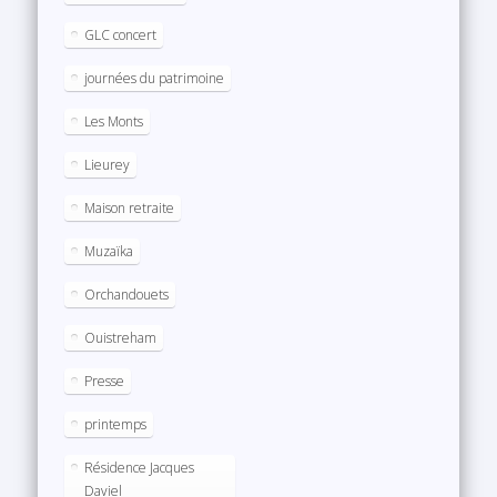
GLC concert
journées du patrimoine
Les Monts
Lieurey
Maison retraite
Muzaïka
Orchandouets
Ouistreham
Presse
printemps
Résidence Jacques
Daviel