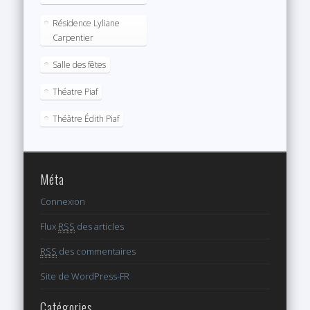
Résidence Lyliane
Carpentier
Salle des fêtes
Théatre Piaf
Théâtre Édith Piaf
Méta
Connexion
Flux
RSS
des articles
RSS
des commentaires
Site de WordPress-FR
Catégories