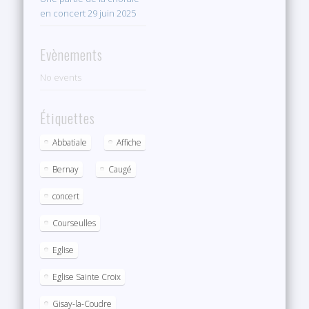
en concert 29 juin 2025
Evènements
No events
Étiquettes
Abbatiale
Affiche
Bernay
Caugé
concert
Courseulles
Eglise
Eglise Sainte Croix
Gisay-la-Coudre