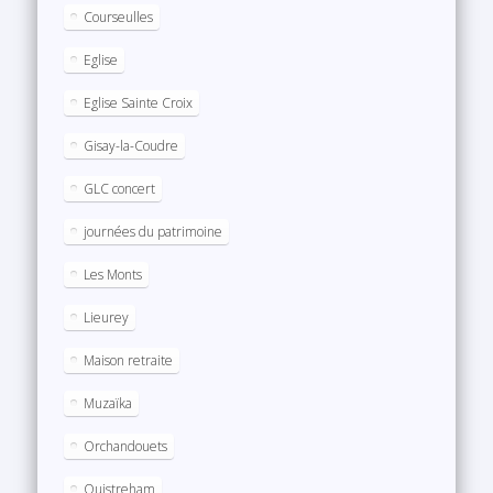
Courseulles
Eglise
Eglise Sainte Croix
Gisay-la-Coudre
GLC concert
journées du patrimoine
Les Monts
Lieurey
Maison retraite
Muzaïka
Orchandouets
Ouistreham