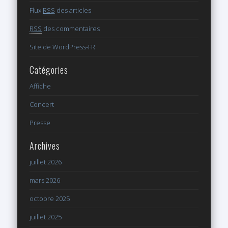
Flux
RSS
des articles
RSS
des commentaires
Site de WordPress-FR
Catégories
Affiche
Concert
Presse
Archives
juillet 2026
mars 2026
octobre 2025
juillet 2025