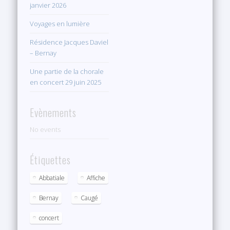
janvier 2026
Voyages en lumière
Résidence Jacques Daviel
– Bernay
Une partie de la chorale
en concert 29 juin 2025
Evènements
No events
Étiquettes
Abbatiale
Affiche
Bernay
Caugé
concert