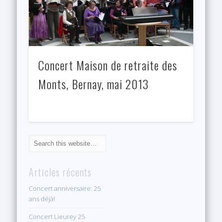
Concert Maison de retraite des
Monts, Bernay, mai 2013
Articles récents
Concert anniversaire: 25
ans déjà!
Concert Lieurey 25