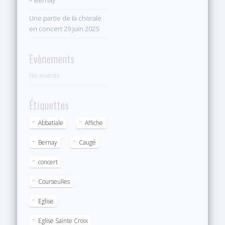
– Bernay
Une partie de la chorale
en concert 29 juin 2025
Evènements
No events
Étiquettes
Abbatiale
Affiche
Bernay
Caugé
concert
Courseulles
Eglise
Eglise Sainte Croix