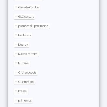
Gisay-la-Coudre
GLC concert
journées du patrimoine
Les Monts
Lieurey
Maison retraite
Muzaïka
Orchandouets
Ouistreham
Presse
printemps