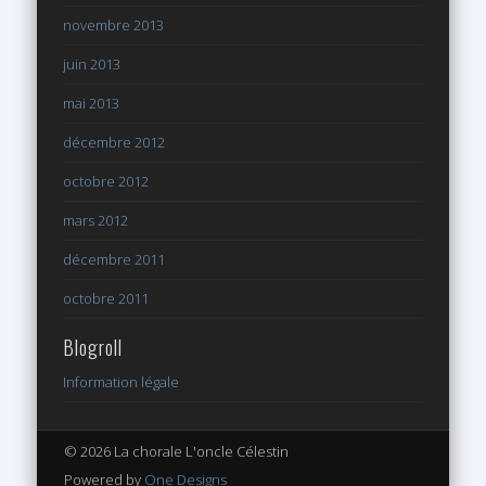
novembre 2013
juin 2013
mai 2013
décembre 2012
octobre 2012
mars 2012
décembre 2011
octobre 2011
Blogroll
Information légale
© 2026 La chorale L'oncle Célestin
Powered by
One Designs