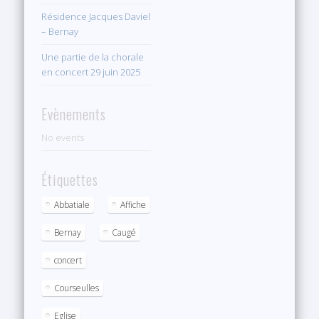
Résidence Jacques Daviel
– Bernay
Une partie de la chorale
en concert 29 juin 2025
Evènements
No events
Étiquettes
Abbatiale
Affiche
Bernay
Caugé
concert
Courseulles
Eglise