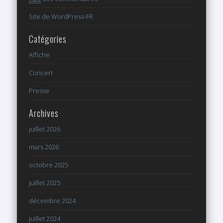
Site de WordPress-FR
Catégories
Affiche
Concert
Presse
Archives
juillet 2026
mars 2026
octobre 2025
juillet 2025
décembre 2024
juillet 2024