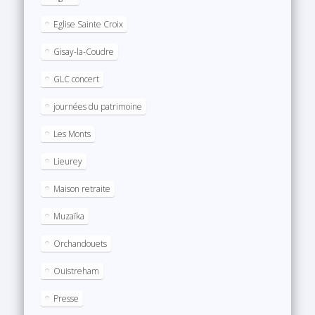
Eglise Sainte Croix
Gisay-la-Coudre
GLC concert
journées du patrimoine
Les Monts
Lieurey
Maison retraite
Muzaïka
Orchandouets
Ouistreham
Presse