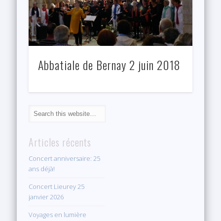
Abbatiale de Bernay 2 juin 2018
Articles récents
Concert anniversaire: 25
ans déjà!
Concert Lieurey 25
janvier 2026
Voyages en lumière