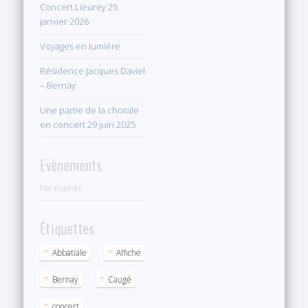
Concert Lieurey 25
janvier 2026
Voyages en lumière
Résidence Jacques Daviel
– Bernay
Une partie de la chorale
en concert 29 juin 2025
Evènements
No events
Étiquettes
Abbatiale
Affiche
Bernay
Caugé
concert