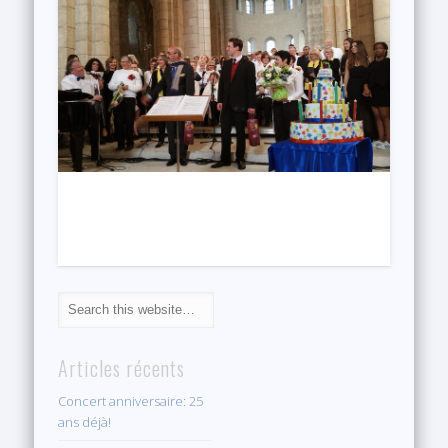
Articles récents
Concert anniversaire: 25
ans déjà!