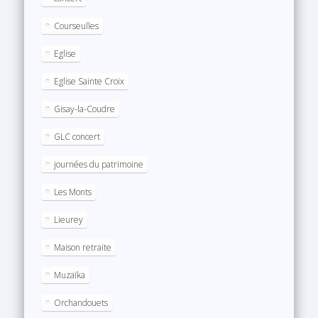
Courseulles
Eglise
Eglise Sainte Croix
Gisay-la-Coudre
GLC concert
journées du patrimoine
Les Monts
Lieurey
Maison retraite
Muzaïka
Orchandouets