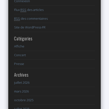
Connexion
Flux
RSS
des articles
RSS
des commentaires
Site de WordPress-FR
Catégories
Affiche
Concert
Presse
Archives
juillet 2026
mars 2026
octobre 2025
juillet 2025