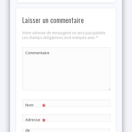
Laisser un commentaire
Votre adresse de messagerie ne sera pas publiée.
Les champs obligatoires sont indiqués avec
*
Commentaire
*
Nom
*
Adresse
de