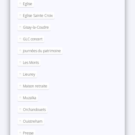
Eglise
Eglise Sainte Croix
Gisay-la-Coudre
GLC concert
journées du patrimoine
Les Monts
Lieurey
Maison retraite
Muzaïka
Orchandouets
Ouistreham
Presse