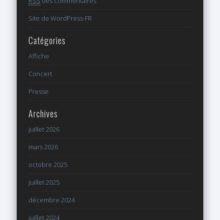
RSS
des commentaires
Site de WordPress-FR
Catégories
Affiche
Concert
Presse
Archives
juillet 2026
mars 2026
octobre 2025
juillet 2025
décembre 2024
juillet 2024