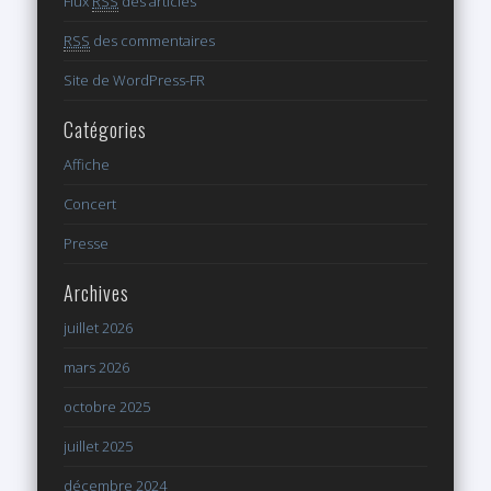
Flux
RSS
des articles
RSS
des commentaires
Site de WordPress-FR
Catégories
Affiche
Concert
Presse
Archives
juillet 2026
mars 2026
octobre 2025
juillet 2025
décembre 2024