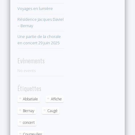
Voyages en lumière
Résidence Jacques Daviel
– Bernay
Une partie de la chorale
en concert 29 juin 2025
Evènements
No events
Étiquettes
Abbatiale
Affiche
Bernay
Caugé
concert
Courseulles