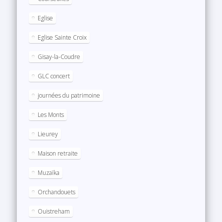
Eglise
Eglise Sainte Croix
Gisay-la-Coudre
GLC concert
journées du patrimoine
Les Monts
Lieurey
Maison retraite
Muzaïka
Orchandouets
Ouistreham