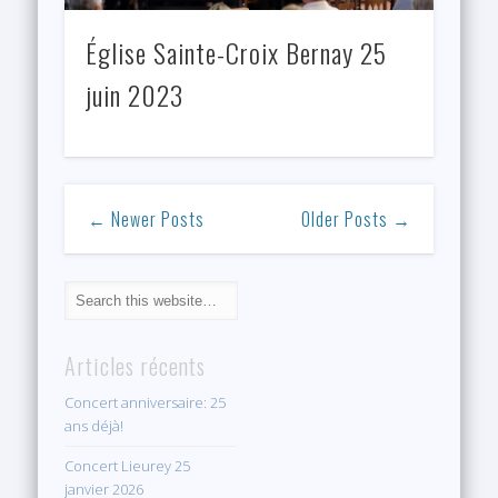
Église Sainte-Croix Bernay 25
juin 2023
← Newer Posts
Older Posts →
Articles récents
Concert anniversaire: 25
ans déjà!
Concert Lieurey 25
janvier 2026