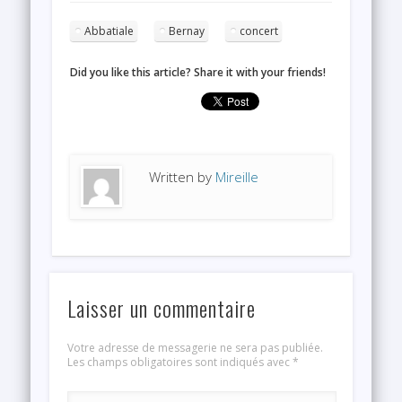
Abbatiale
Bernay
concert
Did you like this article? Share it with your friends!
Written by
Mireille
Laisser un commentaire
Votre adresse de messagerie ne sera pas publiée.
Les champs obligatoires sont indiqués avec
*