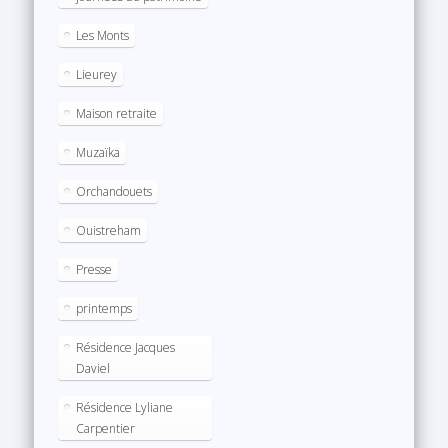
Les Monts
Lieurey
Maison retraite
Muzaïka
Orchandouets
Ouistreham
Presse
printemps
Résidence Jacques
Daviel
Résidence Lyliane
Carpentier