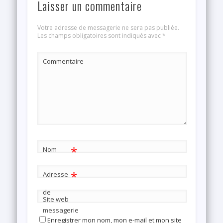
Laisser un commentaire
Votre adresse de messagerie ne sera pas publiée.
Les champs obligatoires sont indiqués avec
*
Commentaire
*
Nom
*
Adresse
de
Site web
messagerie
Enregistrer mon nom, mon e-mail et mon site