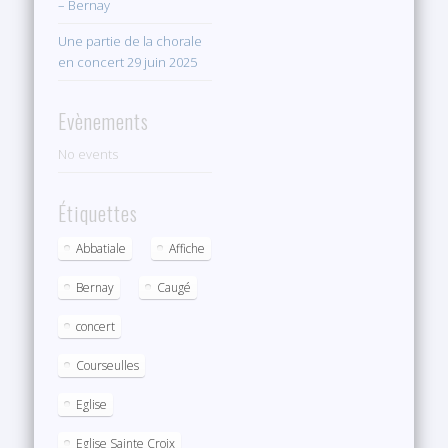
– Bernay
Une partie de la chorale
en concert 29 juin 2025
Evènements
No events
Étiquettes
Abbatiale
Affiche
Bernay
Caugé
concert
Courseulles
Eglise
Eglise Sainte Croix