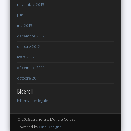
novembre 2013
juin 2013
mai 2013
décembre 2012
octobre 2012
mars 2012
décembre 2011
octobre 2011
Blogroll
Information légale
© 2026 La chorale L'oncle Célestin
Powered by
One Designs