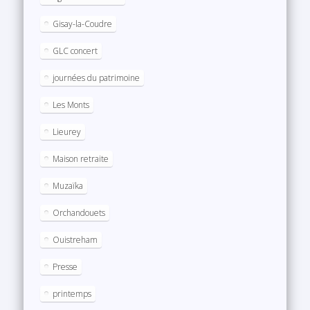
Gisay-la-Coudre
GLC concert
journées du patrimoine
Les Monts
Lieurey
Maison retraite
Muzaïka
Orchandouets
Ouistreham
Presse
printemps